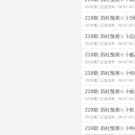
2026澳门正版资料
08-07 04:
219期: 四柱预测☆┣
2026澳门正版资料
08-07 04:
219期: 四柱预测☆┣
2026澳门正版资料
08-07 04:
219期: 四柱预测☆┣
2026澳门正版资料
08-07 04:
219期: 四柱预测☆┣
2026澳门正版资料
08-07 04:
219期: 四柱预测☆┣
2026澳门正版资料
08-07 04:
219期: 四柱预测☆┣
2026澳门正版资料
08-07 04:
219期: 四柱预测☆┣