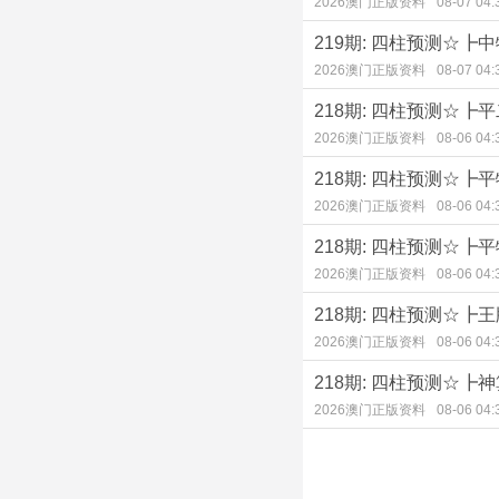
2026澳门正版资料
08-07 04:
219期: 四柱预测☆┣
2026澳门正版资料
08-07 04:
218期: 四柱预测☆┣
2026澳门正版资料
08-06 04:
218期: 四柱预测☆┣
2026澳门正版资料
08-06 04:
218期: 四柱预测☆┣
2026澳门正版资料
08-06 04:
218期: 四柱预测☆┣
2026澳门正版资料
08-06 04:
218期: 四柱预测☆┣
2026澳门正版资料
08-06 04: