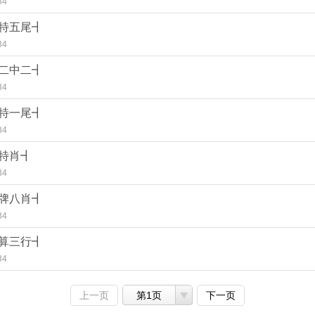
34
中特五尾┫
34
平二中二┫
34
平特一尾┫
34
平特肖┫
34
王牌八肖┫
34
神算三行┫
34
上一页
第1页
下一页